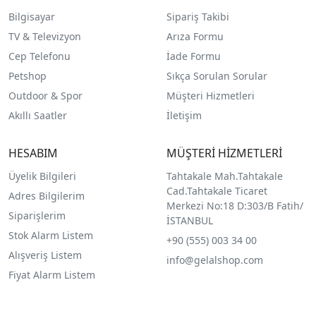
Bilgisayar
Sipariş Takibi
TV & Televizyon
Arıza Formu
Cep Telefonu
İade Formu
Petshop
Sıkça Sorulan Sorular
Outdoor & Spor
Müşteri Hizmetleri
Akıllı Saatler
İletişim
HESABIM
MÜŞTERİ HİZMETLERİ
Üyelik Bilgileri
Tahtakale Mah.Tahtakale
Cad.Tahtakale Ticaret
Adres Bilgilerim
Merkezi No:18 D:303/B Fatih/
Siparişlerim
İSTANBUL
Stok Alarm Listem
+90 (555) 003 34 00
Alışveriş Listem
info@gelalshop.com
Fiyat Alarm Listem