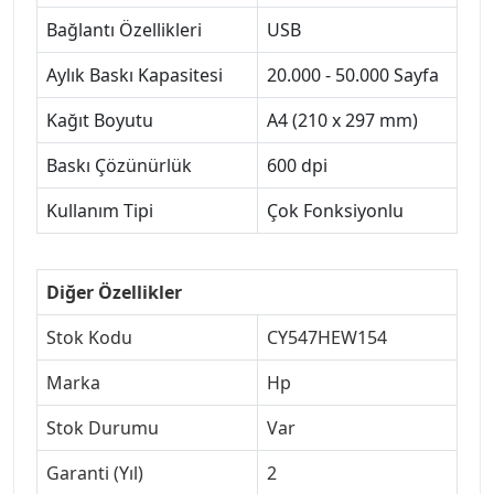
Bağlantı Özellikleri
USB
Aylık Baskı Kapasitesi
20.000 - 50.000 Sayfa
Kağıt Boyutu
A4 (210 x 297 mm)
Baskı Çözünürlük
600 dpi
Kullanım Tipi
Çok Fonksiyonlu
Diğer Özellikler
Stok Kodu
CY547HEW154
Marka
Hp
Stok Durumu
Var
Garanti (Yıl)
2