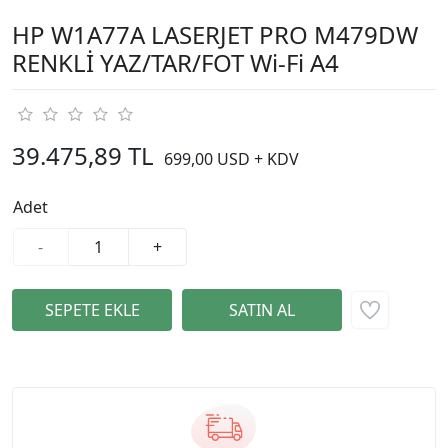
HP W1A77A LASERJET PRO M479DW
RENKLİ YAZ/TAR/FOT Wi-Fi A4
39.475,89 TL
699,00 USD + KDV
Adet
-
+