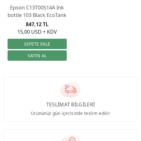
Epson C13T00S14A Ink
bottle 103 Black EcoTank
847,12 TL
15,00 USD + KDV
TESLİMAT BİLGİLERİ
Ürününüz gün içerisinde teslim edilir