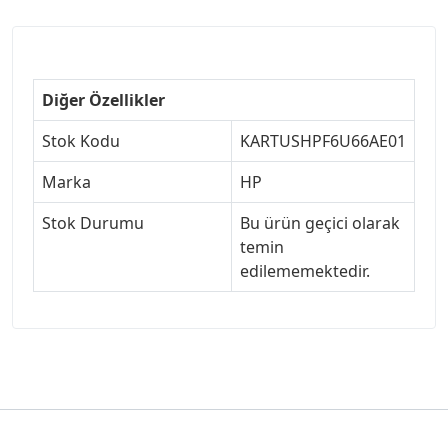
Diğer Özellikler
Stok Kodu
KARTUSHPF6U66AE01
Marka
HP
Stok Durumu
Bu ürün geçici olarak
temin
edilememektedir.