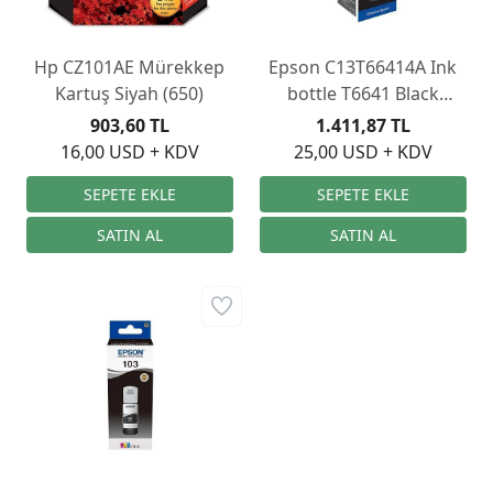
Hp CZ101AE Mürekkep
Epson C13T66414A Ink
Kartuş Siyah (650)
bottle T6641 Black
EcoTank
903,60 TL
1.411,87 TL
16,00 USD + KDV
25,00 USD + KDV