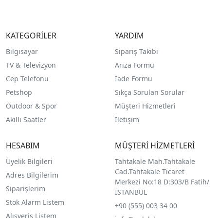
KATEGORİLER
YARDIM
Bilgisayar
Sipariş Takibi
TV & Televizyon
Arıza Formu
Cep Telefonu
İade Formu
Petshop
Sıkça Sorulan Sorular
Outdoor & Spor
Müşteri Hizmetleri
Akıllı Saatler
İletişim
HESABIM
MÜŞTERİ HİZMETLERİ
Üyelik Bilgileri
Tahtakale Mah.Tahtakale
Cad.Tahtakale Ticaret
Adres Bilgilerim
Merkezi No:18 D:303/B Fatih/
Siparişlerim
İSTANBUL
Stok Alarm Listem
+90 (555) 003 34 00
Alışveriş Listem