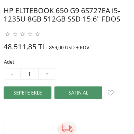
HP ELITEBOOK 650 G9 6S727EA i5-
1235U 8GB 512GB SSD 15.6" FDOS
48.511,85 TL
859,00 USD + KDV
Adet
-
+