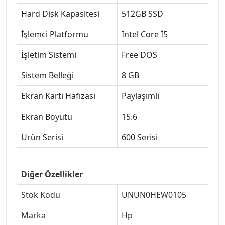
Hard Disk Kapasitesi
512GB SSD
İşlemci Platformu
Intel Core İ5
İşletim Sistemi
Free DOS
Sistem Belleği
8 GB
Ekran Kartı Hafızası
Paylaşımlı
Ekran Boyutu
15.6
Ürün Serisi
600 Serisi
Diğer Özellikler
Stok Kodu
UNUN0HEW0105
Marka
Hp