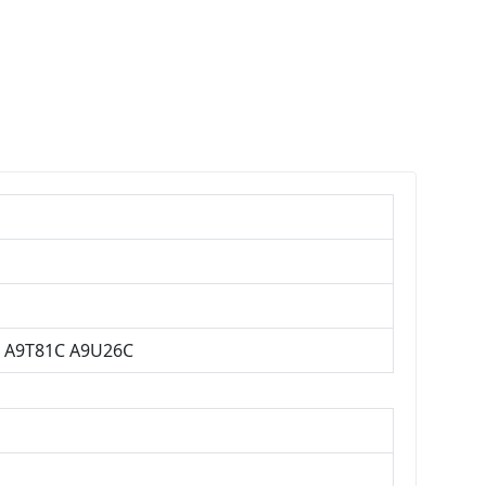
C A9T81C A9U26C