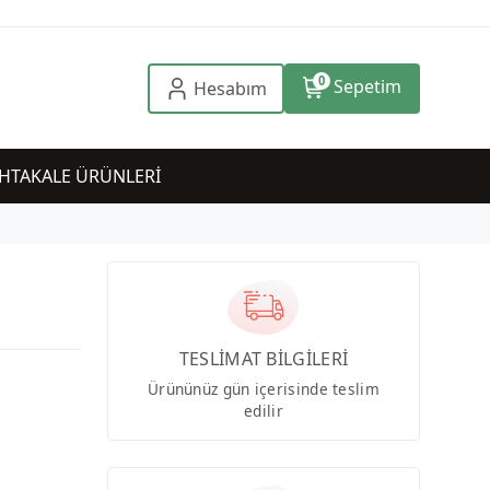
0
Sepetim
Hesabım
HTAKALE ÜRÜNLERİ
TESLİMAT BİLGİLERİ
Ürününüz gün içerisinde teslim
edilir