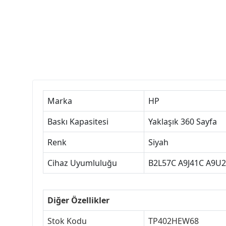
Marka
HP
Baskı Kapasitesi
Yaklaşık 360 Sayfa
Renk
Siyah
Cihaz Uyumluluğu
B2L57C A9J41C A9U
Diğer Özellikler
Stok Kodu
TP402HEW68