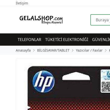
İletişim
TELEFONLAR
TÜKETİCİ ELEKTRONİĞİ
GÜVENLİ
Anasayfa
BİLGİSAYAR/TABLET
Yazıcılar / Faxlar