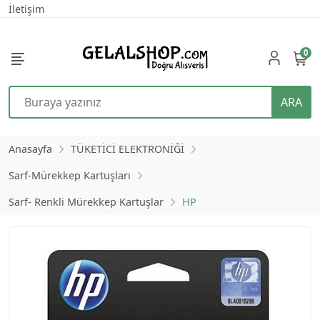
İletişim
0
ARA
Anasayfa
TÜKETİCİ ELEKTRONİĞİ
Sarf-Mürekkep Kartuşları
Sarf- Renkli Mürekkep Kartuşlar
HP