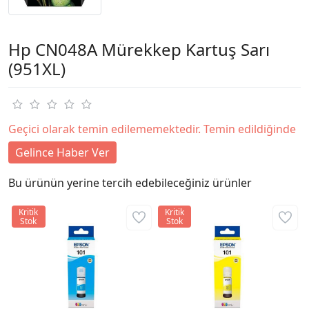
Hp CN048A Mürekkep Kartuş Sarı
(951XL)
Geçici olarak temin edilememektedir. Temin edildiğinde
Gelince Haber Ver
Bu ürünün yerine tercih edebileceğiniz ürünler
Kritik
Kritik
Stok
Stok