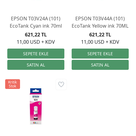
EPSON T03V24A (101)
EPSON T03V44A (101)
EcoTank Cyan ink 70ml
EcoTank Yellow ink 70ML
621,22 TL
621,22 TL
11,00 USD + KDV
11,00 USD + KDV
Kritik
Stok