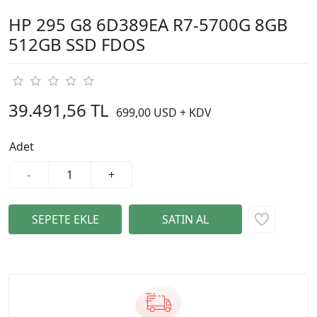
HP 295 G8 6D389EA R7-5700G 8GB
512GB SSD FDOS
39.491,56 TL
699,00 USD + KDV
Adet
-
+