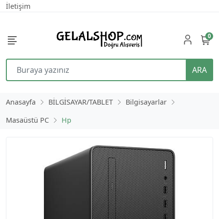
İletişim
0
ARA
Anasayfa
BİLGİSAYAR/TABLET
Bilgisayarlar
Masaüstü PC
Hp