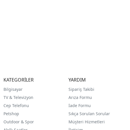
KATEGORİLER
YARDIM
Bilgisayar
Sipariş Takibi
TV & Televizyon
Arıza Formu
Cep Telefonu
İade Formu
Petshop
Sıkça Sorulan Sorular
Outdoor & Spor
Müşteri Hizmetleri
Akıllı Saatler
İletişim