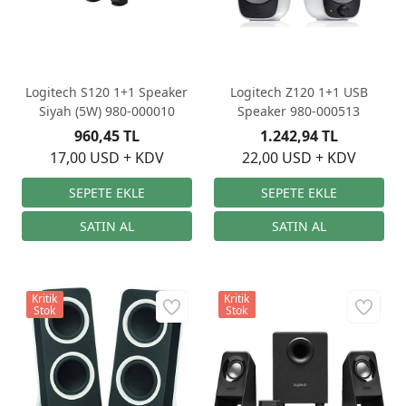
Logitech S120 1+1 Speaker
Logitech Z120 1+1 USB
Siyah (5W) 980-000010
Speaker 980-000513
960,45 TL
1.242,94 TL
17,00 USD + KDV
22,00 USD + KDV
Kritik
Kritik
Stok
Stok