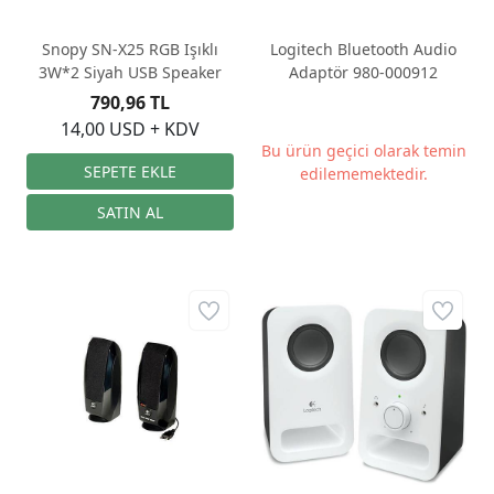
Snopy SN-X25 RGB Işıklı
Logitech Bluetooth Audio
3W*2 Siyah USB Speaker
Adaptör 980-000912
790,96 TL
14,00 USD + KDV
Bu ürün geçici olarak temin
edilememektedir.