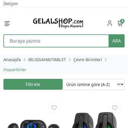
İletişim
0
ARA
Anasayfa
BİLGİSAYAR/TABLET
Çevre Birimleri
Hoparlörler
Filtrele