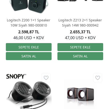
Logitech Z200 1+1 Speaker
Logitech Z213 2+1 Speaker
10W Siyah 980-000810
Siyah 14W 980-000942
2.598,87 TL
2.655,37 TL
46,00 USD + KDV
47,00 USD + KDV