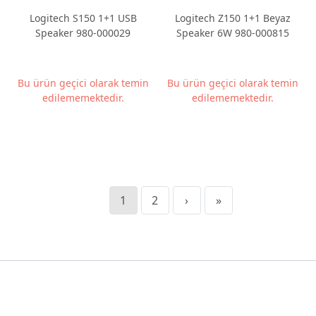
Logitech S150 1+1 USB
Logitech Z150 1+1 Beyaz
Speaker 980-000029
Speaker 6W 980-000815
Bu ürün geçici olarak temin
Bu ürün geçici olarak temin
edilememektedir.
edilememektedir.
1
2
›
»