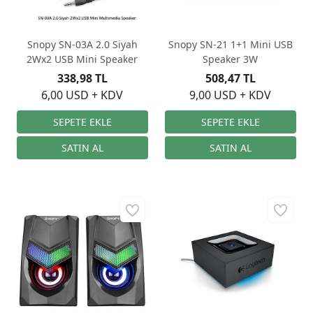
Snopy SN-03A 2.0 Siyah
Snopy SN-21 1+1 Mini USB
2Wx2 USB Mini Speaker
Speaker 3W
338,98 TL
508,47 TL
6,00 USD + KDV
9,00 USD + KDV