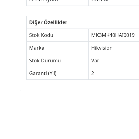
Diğer Özellikler
Stok Kodu
MK3MK40HAI0019
Marka
Hikvision
Stok Durumu
Var
Garanti (Yıl)
2