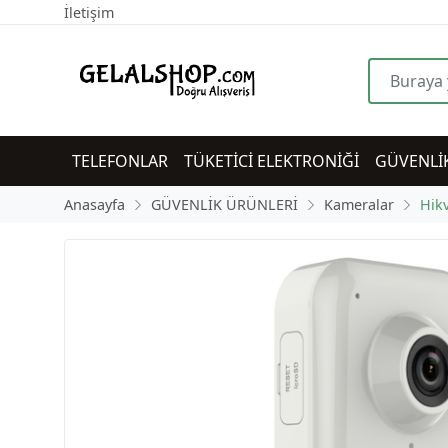
İletişim
TELEFONLAR
TÜKETİCİ ELEKTRONİĞİ
GÜVENLİ
Anasayfa
GÜVENLİK ÜRÜNLERİ
Kameralar
Hikv