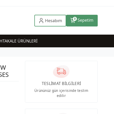
0
Sepetim
Hesabım
HTAKALE ÜRÜNLERİ
IW
SES
TESLİMAT BİLGİLERİ
Ürününüz gün içerisinde teslim
edilir