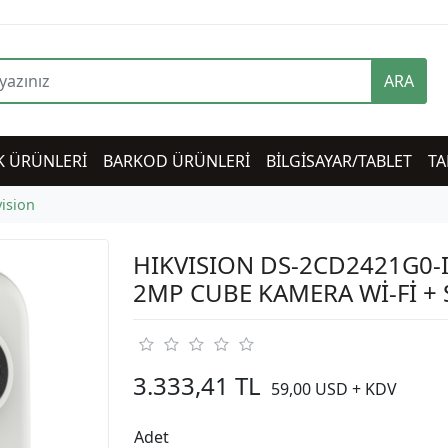
ARA
K ÜRÜNLERİ
BARKOD ÜRÜNLERİ
BİLGİSAYAR/TABLET
TA
ision
HIKVISION DS-2CD2421G0-
2MP CUBE KAMERA Wİ-Fİ + 
3.333,41 TL
59,00 USD + KDV
Adet