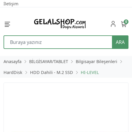
İletişim
0
ARA
Anasayfa
BİLGİSAYAR/TABLET
Bilgisayar Bileşenleri
HardDisk
HDD Dahili - M.2 SSD
HI-LEVEL