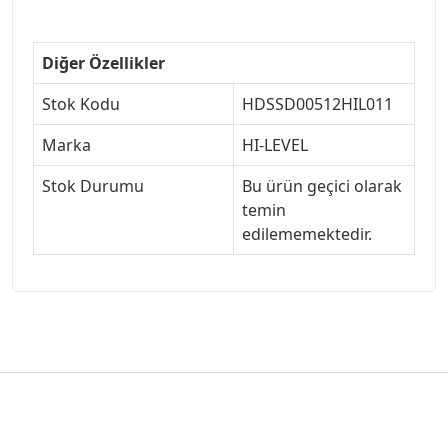
Diğer Özellikler
Stok Kodu
HDSSD00512HIL011
Marka
HI-LEVEL
Stok Durumu
Bu ürün geçici olarak
temin
edilememektedir.