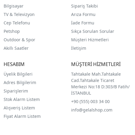
Bilgisayar
Sipariş Takibi
TV & Televizyon
Arıza Formu
Cep Telefonu
İade Formu
Petshop
Sıkça Sorulan Sorular
Outdoor & Spor
Müşteri Hizmetleri
Akıllı Saatler
İletişim
HESABIM
MÜŞTERİ HİZMETLERİ
Üyelik Bilgileri
Tahtakale Mah.Tahtakale
Cad.Tahtakale Ticaret
Adres Bilgilerim
Merkezi No:18 D:303/B Fatih/
Siparişlerim
İSTANBUL
Stok Alarm Listem
+90 (555) 003 34 00
Alışveriş Listem
info@gelalshop.com
Fiyat Alarm Listem