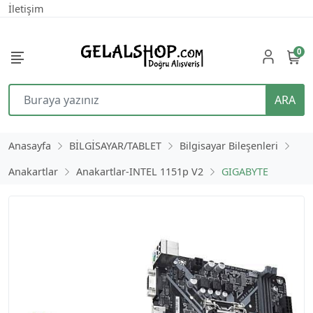
İletişim
0
ARA
Anasayfa
BİLGİSAYAR/TABLET
Bilgisayar Bileşenleri
Anakartlar
Anakartlar-INTEL 1151p V2
GIGABYTE