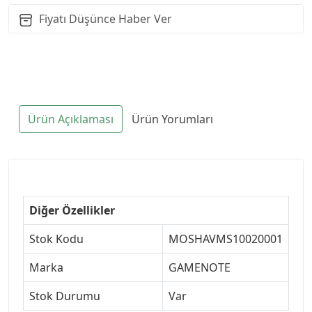
Fiyatı Düşünce Haber Ver
Ürün Açıklaması
Ürün Yorumları
Diğer Özellikler
Stok Kodu
MOSHAVMS10020001
Marka
GAMENOTE
Stok Durumu
Var