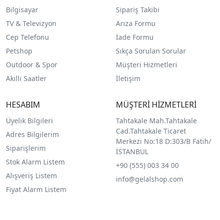
Bilgisayar
Sipariş Takibi
TV & Televizyon
Arıza Formu
Cep Telefonu
İade Formu
Petshop
Sıkça Sorulan Sorular
Outdoor & Spor
Müşteri Hizmetleri
Akıllı Saatler
İletişim
HESABIM
MÜŞTERİ HİZMETLERİ
Üyelik Bilgileri
Tahtakale Mah.Tahtakale
Cad.Tahtakale Ticaret
Adres Bilgilerim
Merkezi No:18 D:303/B Fatih/
Siparişlerim
İSTANBUL
Stok Alarm Listem
+90 (555) 003 34 00
Alışveriş Listem
info@gelalshop.com
Fiyat Alarm Listem