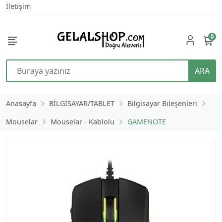
İletişim
0
ARA
Anasayfa
BİLGİSAYAR/TABLET
Bilgisayar Bileşenleri
Mouselar
Mouselar - Kablolu
GAMENOTE