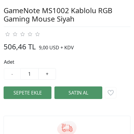
GameNote MS1002 Kablolu RGB
Gaming Mouse Siyah
506,46 TL
9,00 USD + KDV
Adet
-
+