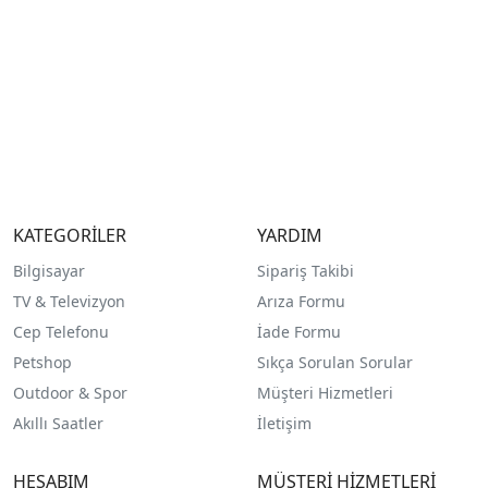
KATEGORİLER
YARDIM
Bilgisayar
Sipariş Takibi
TV & Televizyon
Arıza Formu
Cep Telefonu
İade Formu
Petshop
Sıkça Sorulan Sorular
Outdoor & Spor
Müşteri Hizmetleri
Akıllı Saatler
İletişim
HESABIM
MÜŞTERİ HİZMETLERİ