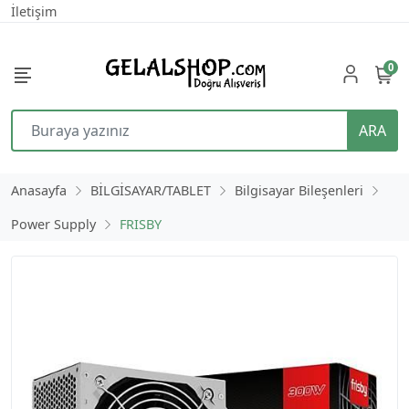
İletişim
0
ARA
Anasayfa
BİLGİSAYAR/TABLET
Bilgisayar Bileşenleri
Power Supply
FRISBY