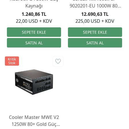
Kaynağı
9020201-EU 1000W 80+
GOLD PSU
1.240,86 TL
12.690,63 TL
22,00 USD + KDV
225,00 USD + KDV
Kritik
Stok
Cooler Master MWE V2
1250W 80+ Gold Güç