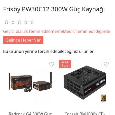
Frisby PW30C12 300W Güç Kaynağı
Geçici olarak temin edilememektedir. Temin edildiğinde
Gelince Haber Ver
Bu ürünün yerine tercih edebileceğiniz ürünler
Kritik
Stok
Redrock G4 300W Güç
Corsair RM1000x CP-