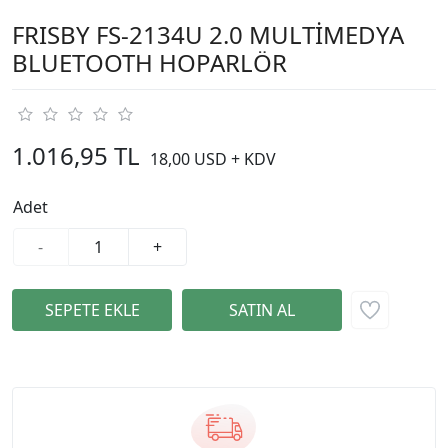
FRISBY FS-2134U 2.0 MULTİMEDYA
BLUETOOTH HOPARLÖR
1.016,95 TL
18,00 USD + KDV
Adet
-
+