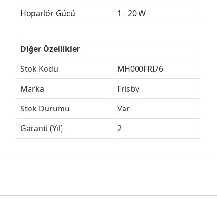
Hoparlör Gücü
1 - 20 W
Diğer Özellikler
Stok Kodu
MH000FRI76
Marka
Frisby
Stok Durumu
Var
Garanti (Yıl)
2