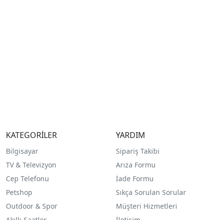
KATEGORİLER
YARDIM
Bilgisayar
Sipariş Takibi
TV & Televizyon
Arıza Formu
Cep Telefonu
İade Formu
Petshop
Sıkça Sorulan Sorular
Outdoor & Spor
Müşteri Hizmetleri
Akıllı Saatler
İletişim