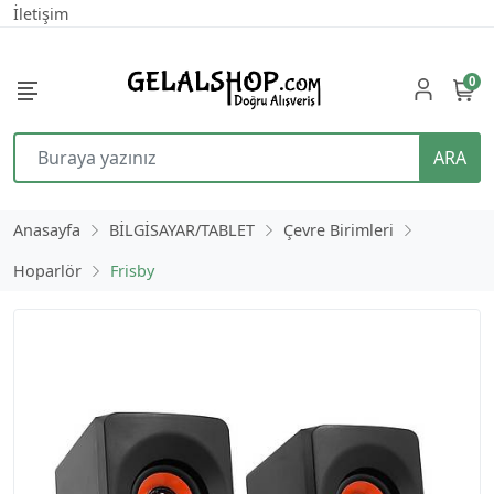
İletişim
0
ARA
Anasayfa
BİLGİSAYAR/TABLET
Çevre Birimleri
Hoparlör
Frisby