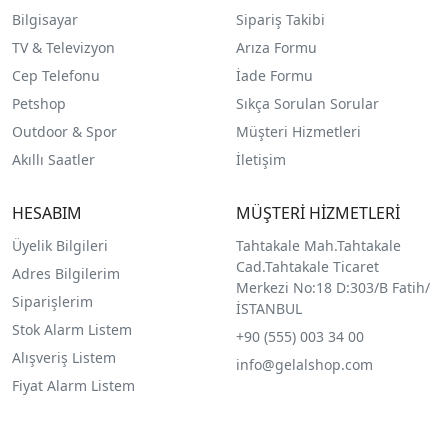
Bilgisayar
Sipariş Takibi
TV & Televizyon
Arıza Formu
Cep Telefonu
İade Formu
Petshop
Sıkça Sorulan Sorular
Outdoor & Spor
Müşteri Hizmetleri
Akıllı Saatler
İletişim
HESABIM
MÜŞTERİ HİZMETLERİ
Üyelik Bilgileri
Tahtakale Mah.Tahtakale
Cad.Tahtakale Ticaret
Adres Bilgilerim
Merkezi No:18 D:303/B Fatih/
Siparişlerim
İSTANBUL
Stok Alarm Listem
+90 (555) 003 34 00
Alışveriş Listem
info@gelalshop.com
Fiyat Alarm Listem