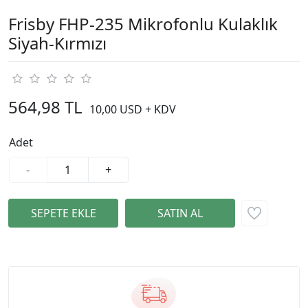
Frisby FHP-235 Mikrofonlu Kulaklık
Siyah-Kırmızı
564,98 TL
10,00 USD + KDV
Adet
-
+