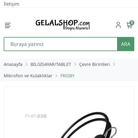
İletişim
0
ARA
Anasayfa
BİLGİSAYAR/TABLET
Çevre Birimleri
Mikrofon ve Kulaklıklar
FRISBY