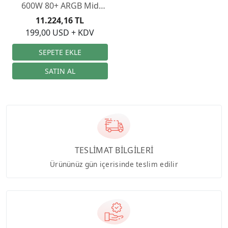
600W 80+ ARGB Mid
Tower Kasa
11.224,16 TL
199,00 USD + KDV
TESLİMAT BİLGİLERİ
Ürününüz gün içerisinde teslim edilir