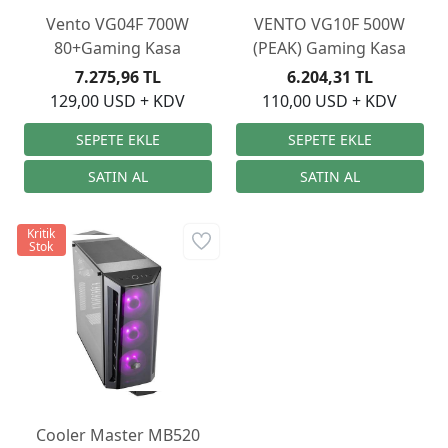
Vento VG04F 700W
VENTO VG10F 500W
80+Gaming Kasa
(PEAK) Gaming Kasa
7.275,96 TL
6.204,31 TL
129,00 USD + KDV
110,00 USD + KDV
Kritik
Stok
Cooler Master MB520