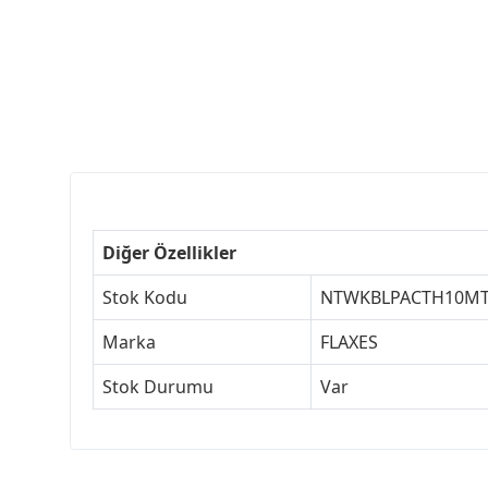
Diğer Özellikler
Stok Kodu
NTWKBLPACTH10M
Marka
FLAXES
Stok Durumu
Var