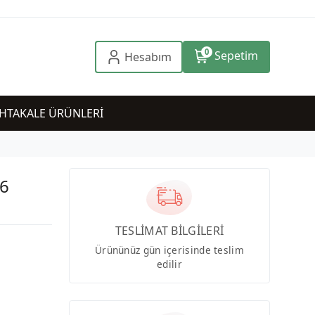
0
Sepetim
Hesabım
HTAKALE ÜRÜNLERİ
6
TESLİMAT BİLGİLERİ
Ürününüz gün içerisinde teslim
edilir