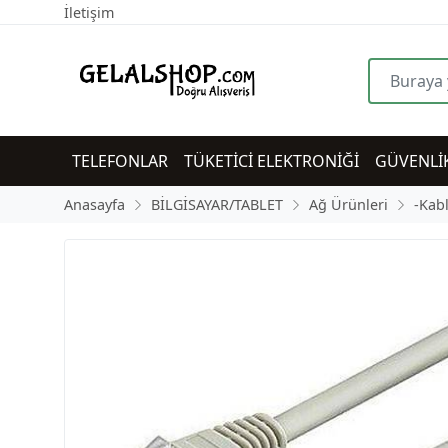
İletişim
TELEFONLAR
TÜKETİCİ ELEKTRONİĞİ
GÜVENLİ
Anasayfa
BİLGİSAYAR/TABLET
Ağ Ürünleri
-Kab