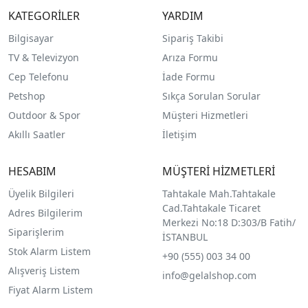
KATEGORİLER
YARDIM
Bilgisayar
Sipariş Takibi
TV & Televizyon
Arıza Formu
Cep Telefonu
İade Formu
Petshop
Sıkça Sorulan Sorular
Outdoor & Spor
Müşteri Hizmetleri
Akıllı Saatler
İletişim
HESABIM
MÜŞTERİ HİZMETLERİ
Üyelik Bilgileri
Tahtakale Mah.Tahtakale
Cad.Tahtakale Ticaret
Adres Bilgilerim
Merkezi No:18 D:303/B Fatih/
Siparişlerim
İSTANBUL
Stok Alarm Listem
+90 (555) 003 34 00
Alışveriş Listem
info@gelalshop.com
Fiyat Alarm Listem