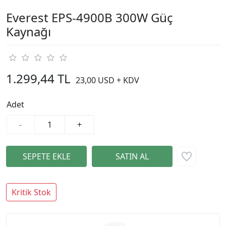
Everest EPS-4900B 300W Güç
Kaynağı
1.299,44 TL
23,00 USD + KDV
Adet
-
+
Kritik Stok