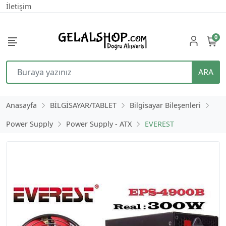
İletişim
0
ARA
Anasayfa
BİLGİSAYAR/TABLET
Bilgisayar Bileşenleri
Power Supply
Power Supply - ATX
EVEREST