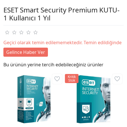
ESET Smart Security Premium KUTU-
1 Kullanıcı 1 Yıl
Geçici olarak temin edilememektedir. Temin edildiğinde
Gelince Haber Ver
Bu ürünün yerine tercih edebileceğiniz ürünler
Kritik
Stok