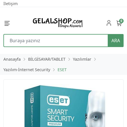
İletişim
0
ARA
Anasayfa
BİLGİSAYAR/TABLET
Yazılımlar
Yazılım-İnternet Security
ESET