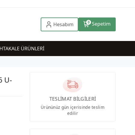
0
Sepetim
Hesabım
HTAKALE ÜRÜNLERİ
6 U-
TESLİMAT BİLGİLERİ
Ürününüz gün içerisinde teslim
edilir