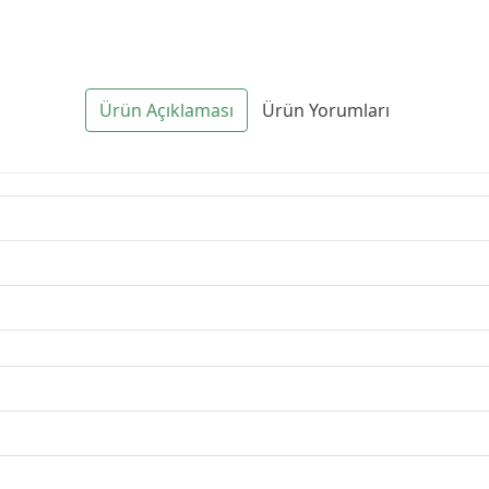
Ürün Açıklaması
Ürün Yorumları