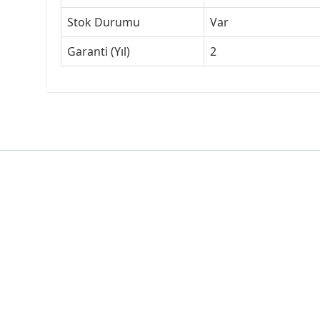
Stok Durumu
Var
Garanti (Yıl)
2