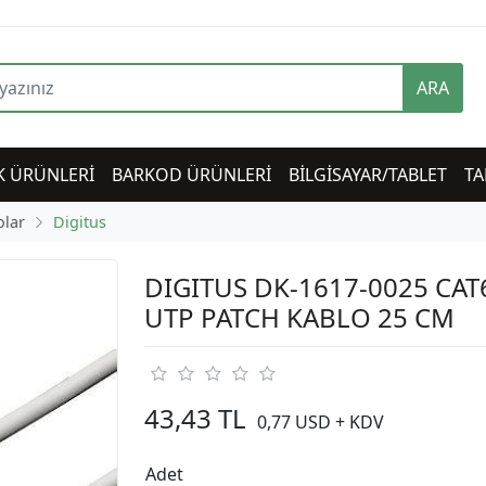
ARA
K ÜRÜNLERİ
BARKOD ÜRÜNLERİ
BİLGİSAYAR/TABLET
TA
olar
Digitus
DIGITUS DK-1617-0025 CAT
UTP PATCH KABLO 25 CM
43,43 TL
0,77 USD + KDV
Adet