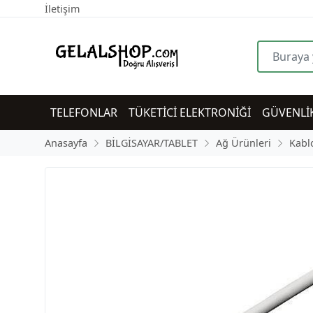
İletişim
TELEFONLAR
TÜKETİCİ ELEKTRONİĞİ
GÜVENLİ
Anasayfa
BİLGİSAYAR/TABLET
Ağ Ürünleri
Kabl