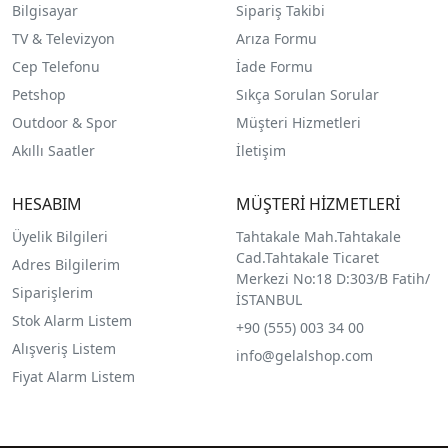
Bilgisayar
Sipariş Takibi
TV & Televizyon
Arıza Formu
Cep Telefonu
İade Formu
Petshop
Sıkça Sorulan Sorular
Outdoor & Spor
Müşteri Hizmetleri
Akıllı Saatler
İletişim
HESABIM
MÜŞTERİ HİZMETLERİ
Üyelik Bilgileri
Tahtakale Mah.Tahtakale
Cad.Tahtakale Ticaret
Adres Bilgilerim
Merkezi No:18 D:303/B Fatih/
Siparişlerim
İSTANBUL
Stok Alarm Listem
+90 (555) 003 34 00
Alışveriş Listem
info@gelalshop.com
Fiyat Alarm Listem