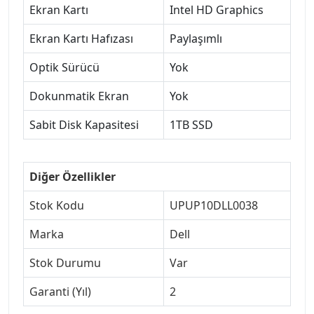
Ekran Kartı
Intel HD Graphics
Ekran Kartı Hafızası
Paylaşımlı
Optik Sürücü
Yok
Dokunmatik Ekran
Yok
Sabit Disk Kapasitesi
1TB SSD
Diğer Özellikler
Stok Kodu
UPUP10DLL0038
Marka
Dell
Stok Durumu
Var
Garanti (Yıl)
2