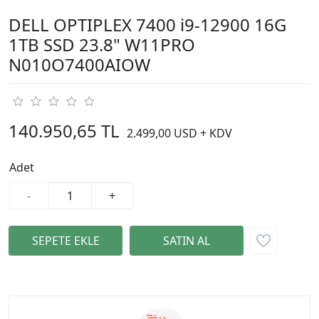
DELL OPTIPLEX 7400 i9-12900 16G
1TB SSD 23.8" W11PRO
N010O7400AIOW
140.950,65 TL
2.499,00 USD + KDV
Adet
-
+