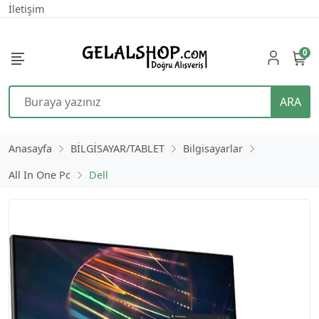
İletişim
0
ARA
Anasayfa
BİLGİSAYAR/TABLET
Bilgisayarlar
All In One Pc
Dell