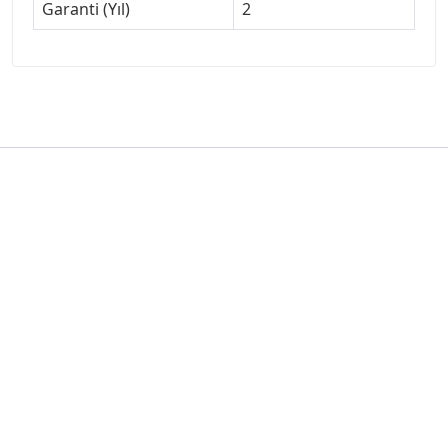
Garanti (Yıl)
2