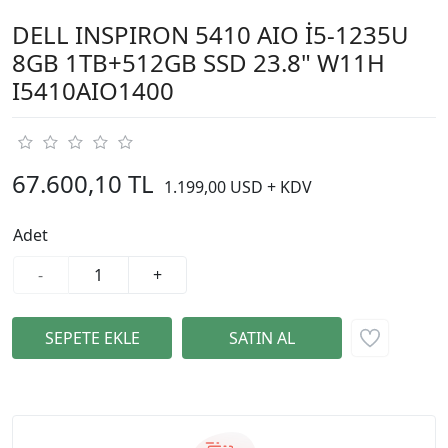
DELL INSPIRON 5410 AIO İ5-1235U
8GB 1TB+512GB SSD 23.8" W11H
I5410AIO1400
67.600,10 TL
1.199,00 USD + KDV
Adet
-
+