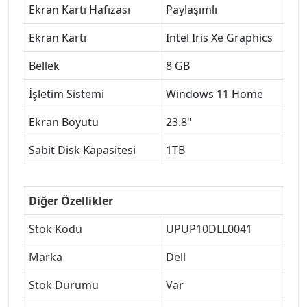
Ekran Kartı Hafızası
Paylaşımlı
Ekran Kartı
Intel Iris Xe Graphics
Bellek
8 GB
İşletim Sistemi
Windows 11 Home
Ekran Boyutu
23.8"
Sabit Disk Kapasitesi
1TB
Diğer Özellikler
Stok Kodu
UPUP10DLL0041
Marka
Dell
Stok Durumu
Var