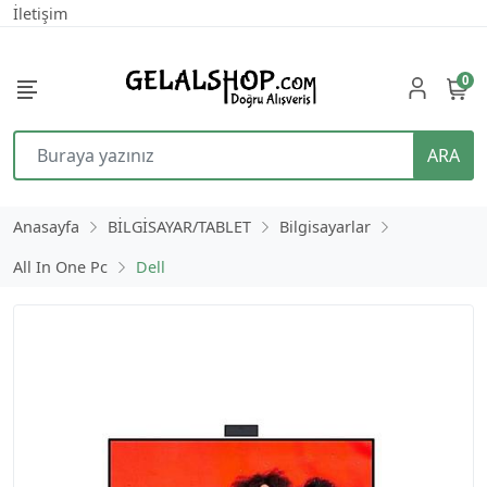
İletişim
0
ARA
Anasayfa
BİLGİSAYAR/TABLET
Bilgisayarlar
All In One Pc
Dell