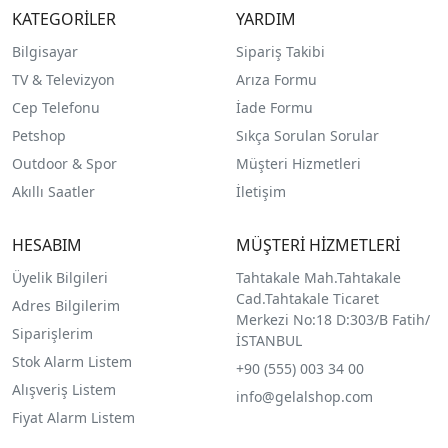
KATEGORİLER
YARDIM
Bilgisayar
Sipariş Takibi
TV & Televizyon
Arıza Formu
Cep Telefonu
İade Formu
Petshop
Sıkça Sorulan Sorular
Outdoor & Spor
Müşteri Hizmetleri
Akıllı Saatler
İletişim
HESABIM
MÜŞTERİ HİZMETLERİ
Üyelik Bilgileri
Tahtakale Mah.Tahtakale
Cad.Tahtakale Ticaret
Adres Bilgilerim
Merkezi No:18 D:303/B Fatih/
Siparişlerim
İSTANBUL
Stok Alarm Listem
+90 (555) 003 34 00
Alışveriş Listem
info@gelalshop.com
Fiyat Alarm Listem