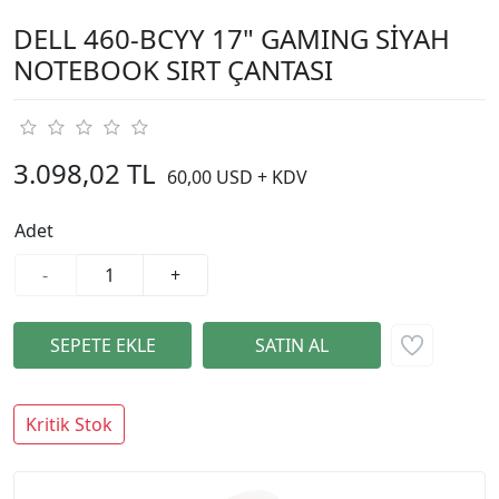
DELL 460-BCYY 17" GAMING SİYAH
NOTEBOOK SIRT ÇANTASI
3.098,02 TL
60,00 USD + KDV
Adet
-
+
Kritik Stok