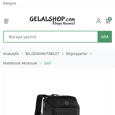
İletişim
0
ARA
Anasayfa
BİLGİSAYAR/TABLET
Bilgisayarlar
Notebook Aksesuar
Dell