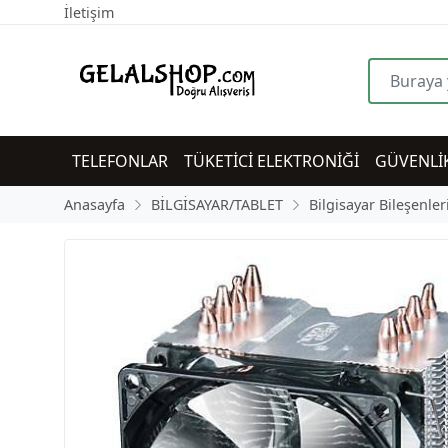
İletişim
TELEFONLAR
TÜKETİCİ ELEKTRONİĞİ
GÜVENLİ
Anasayfa
BİLGİSAYAR/TABLET
Bilgisayar Bileşenler