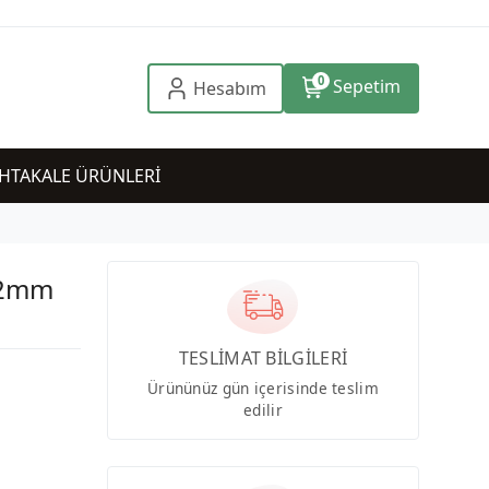
0
Sepetim
Hesabım
HTAKALE ÜRÜNLERİ
92mm
TESLİMAT BİLGİLERİ
Ürününüz gün içerisinde teslim
edilir