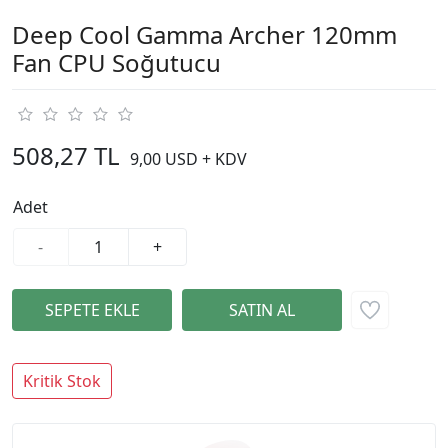
Deep Cool Gamma Archer 120mm
Fan CPU Soğutucu
508,27 TL
9,00 USD + KDV
Adet
-
+
Kritik Stok