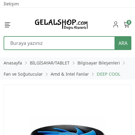
İletişim
0
ARA
Anasayfa
BİLGİSAYAR/TABLET
Bilgisayar Bileşenleri
Fan ve Soğutucular
Amd & Intel Fanlar
DEEP COOL