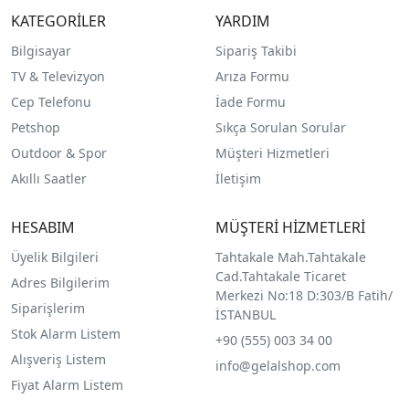
KATEGORİLER
YARDIM
Bilgisayar
Sipariş Takibi
TV & Televizyon
Arıza Formu
Cep Telefonu
İade Formu
Petshop
Sıkça Sorulan Sorular
Outdoor & Spor
Müşteri Hizmetleri
Akıllı Saatler
İletişim
HESABIM
MÜŞTERİ HİZMETLERİ
Üyelik Bilgileri
Tahtakale Mah.Tahtakale
Cad.Tahtakale Ticaret
Adres Bilgilerim
Merkezi No:18 D:303/B Fatih/
Siparişlerim
İSTANBUL
Stok Alarm Listem
+90 (555) 003 34 00
Alışveriş Listem
info@gelalshop.com
Fiyat Alarm Listem