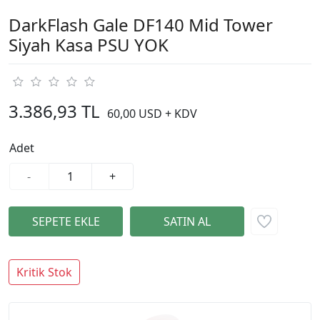
DarkFlash Gale DF140 Mid Tower
Siyah Kasa PSU YOK
3.386,93 TL
60,00 USD + KDV
Adet
-
+
Kritik Stok