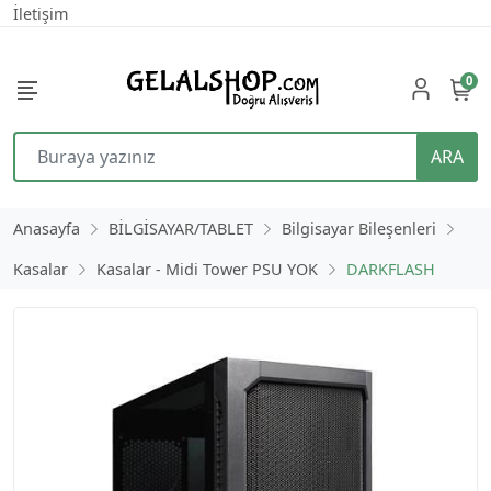
İletişim
0
ARA
Anasayfa
BİLGİSAYAR/TABLET
Bilgisayar Bileşenleri
Kasalar
Kasalar - Midi Tower PSU YOK
DARKFLASH