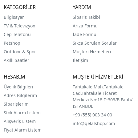
KATEGORİLER
YARDIM
Bilgisayar
Sipariş Takibi
TV & Televizyon
Arıza Formu
Cep Telefonu
İade Formu
Petshop
Sıkça Sorulan Sorular
Outdoor & Spor
Müşteri Hizmetleri
Akıllı Saatler
İletişim
HESABIM
MÜŞTERİ HİZMETLERİ
Üyelik Bilgileri
Tahtakale Mah.Tahtakale
Cad.Tahtakale Ticaret
Adres Bilgilerim
Merkezi No:18 D:303/B Fatih/
Siparişlerim
İSTANBUL
Stok Alarm Listem
+90 (555) 003 34 00
Alışveriş Listem
info@gelalshop.com
Fiyat Alarm Listem