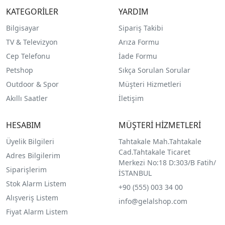
KATEGORİLER
YARDIM
Bilgisayar
Sipariş Takibi
TV & Televizyon
Arıza Formu
Cep Telefonu
İade Formu
Petshop
Sıkça Sorulan Sorular
Outdoor & Spor
Müşteri Hizmetleri
Akıllı Saatler
İletişim
HESABIM
MÜŞTERİ HİZMETLERİ
Üyelik Bilgileri
Tahtakale Mah.Tahtakale
Cad.Tahtakale Ticaret
Adres Bilgilerim
Merkezi No:18 D:303/B Fatih/
Siparişlerim
İSTANBUL
Stok Alarm Listem
+90 (555) 003 34 00
Alışveriş Listem
info@gelalshop.com
Fiyat Alarm Listem