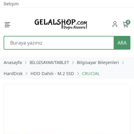
İletişim
0
ARA
Anasayfa
BİLGİSAYAR/TABLET
Bilgisayar Bileşenleri
HardDisk
HDD Dahili - M.2 SSD
CRUCIAL