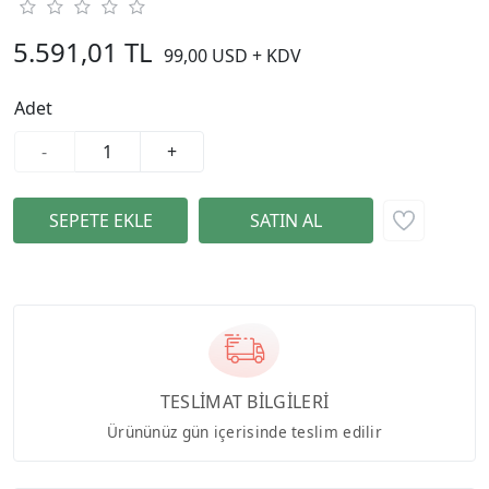
5.591,01 TL
99,00 USD + KDV
Adet
-
+
TESLİMAT BİLGİLERİ
Ürününüz gün içerisinde teslim edilir