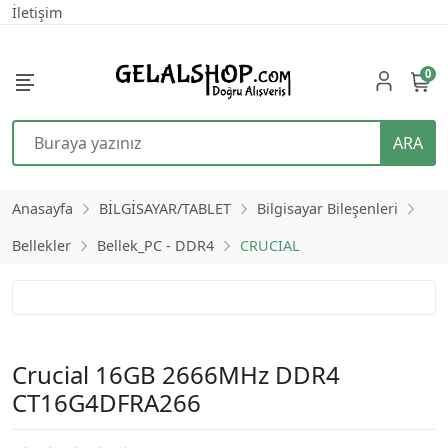
İletişim
0
ARA
Anasayfa
BİLGİSAYAR/TABLET
Bilgisayar Bileşenleri
Bellekler
Bellek_PC - DDR4
CRUCIAL
Crucial 16GB 2666MHz DDR4
CT16G4DFRA266