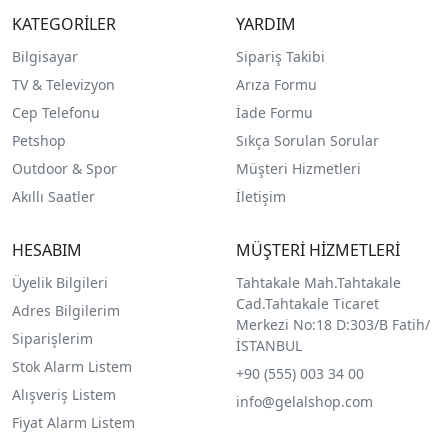
KATEGORİLER
YARDIM
Bilgisayar
Sipariş Takibi
TV & Televizyon
Arıza Formu
Cep Telefonu
İade Formu
Petshop
Sıkça Sorulan Sorular
Outdoor & Spor
Müşteri Hizmetleri
Akıllı Saatler
İletişim
HESABIM
MÜŞTERİ HİZMETLERİ
Üyelik Bilgileri
Tahtakale Mah.Tahtakale
Cad.Tahtakale Ticaret
Adres Bilgilerim
Merkezi No:18 D:303/B Fatih/
Siparişlerim
İSTANBUL
Stok Alarm Listem
+90 (555) 003 34 00
Alışveriş Listem
info@gelalshop.com
Fiyat Alarm Listem