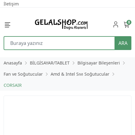
İletişim
0
ARA
Anasayfa
BİLGİSAYAR/TABLET
Bilgisayar Bileşenleri
Fan ve Soğutucular
Amd & Intel Sıvı Soğutucular
CORSAIR