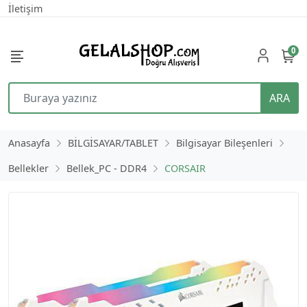
İletişim
0
ARA
Anasayfa
BİLGİSAYAR/TABLET
Bilgisayar Bileşenleri
Bellekler
Bellek_PC - DDR4
CORSAIR