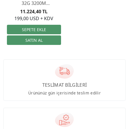
32G 3200M
KF432C16RB1AK2/32
11.224,40 TL
199,00 USD + KDV
TESLİMAT BİLGİLERİ
Ürününüz gün içerisinde teslim edilir