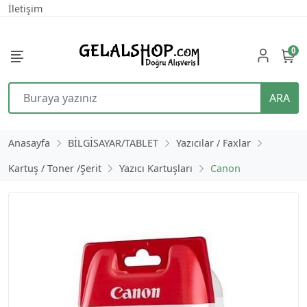
İletişim
0
ARA
Anasayfa
BİLGİSAYAR/TABLET
Yazıcılar / Faxlar
Kartuş / Toner /Şerit
Yazıcı Kartuşları
Canon