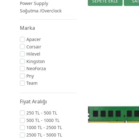
Power Supply
Soğutma /Overclock
Marka
Apacer
Corsair
Hilevel
Kingston
NeoForza
Pny
Team
Fiyat Aralığı
250 TL - 500 TL
500 TL - 1000 TL
1000 TL - 2500 TL
2500 TL - 5000 TL