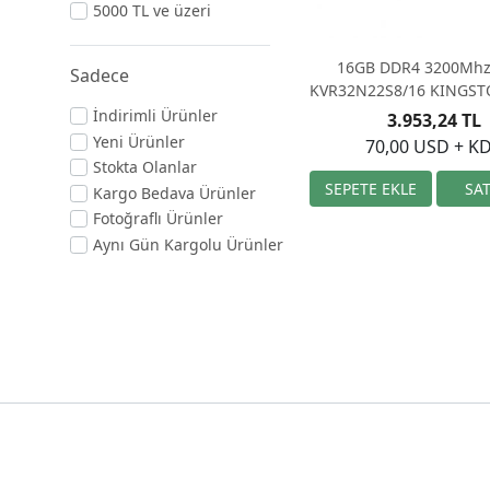
5000 TL ve üzeri
16GB DDR4 3200Mhz
Sadece
KVR32N22S8/16 KINGST
İndirimli Ürünler
3.953,24 TL
Yeni Ürünler
70,00 USD + K
Stokta Olanlar
Kargo Bedava Ürünler
Fotoğraflı Ürünler
Aynı Gün Kargolu Ürünler