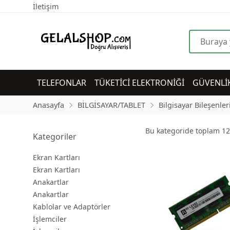
İletişim
TELEFONLAR
TÜKETİCİ ELEKTRONİĞİ
GÜVENLİ
Anasayfa
BİLGİSAYAR/TABLET
Bilgisayar Bileşenler
Bu kategoride toplam
12
Kategoriler
Ekran Kartları
Ekran Kartları
Anakartlar
Anakartlar
Kablolar ve Adaptörler
İşlemciler