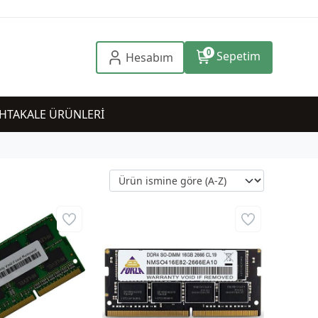
0
Sepetim
Hesabım
HTAKALE ÜRÜNLERİ