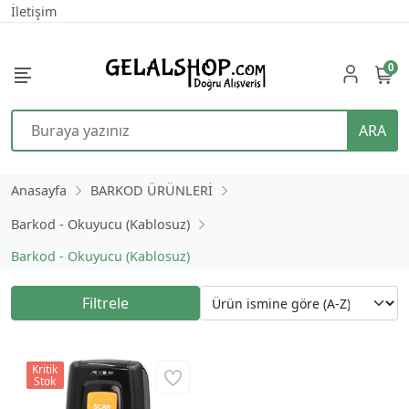
İletişim
0
ARA
Anasayfa
BARKOD ÜRÜNLERİ
Barkod - Okuyucu (Kablosuz)
Barkod - Okuyucu (Kablosuz)
Filtrele
Kritik
Stok