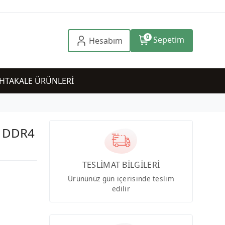
0
Sepetim
Hesabım
HTAKALE ÜRÜNLERİ
E DDR4
TESLİMAT BİLGİLERİ
Ürününüz gün içerisinde teslim
edilir