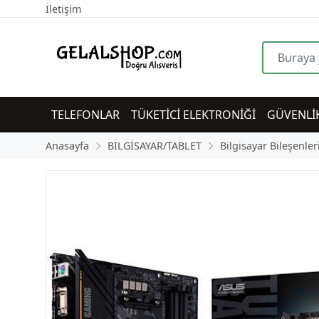
İletişim
TELEFONLAR
TÜKETİCİ ELEKTRONİĞİ
GÜVENLİ
Anasayfa
BİLGİSAYAR/TABLET
Bilgisayar Bileşenler