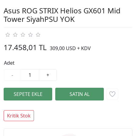
Asus ROG STRIX Helios GX601 Mid
Tower SiyahPSU YOK
17.458,01 TL
309,00 USD + KDV
Adet
-
+
Kritik Stok