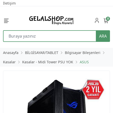
İletişim
0
ARA
Anasayfa
BİLGİSAYAR/TABLET
Bilgisayar Bileşenleri
Kasalar
Kasalar - Midi Tower PSU YOK
ASUS