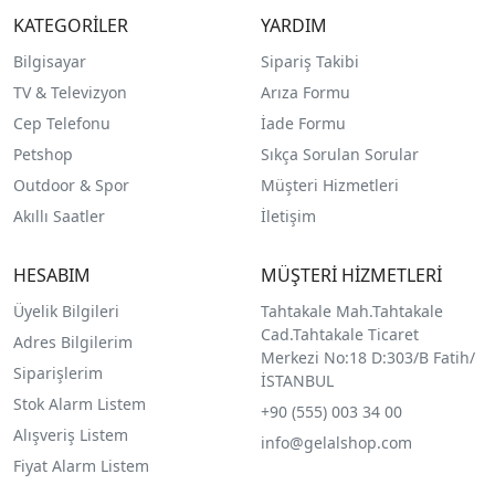
KATEGORİLER
YARDIM
Bilgisayar
Sipariş Takibi
TV & Televizyon
Arıza Formu
Cep Telefonu
İade Formu
Petshop
Sıkça Sorulan Sorular
Outdoor & Spor
Müşteri Hizmetleri
Akıllı Saatler
İletişim
HESABIM
MÜŞTERİ HİZMETLERİ
Üyelik Bilgileri
Tahtakale Mah.Tahtakale
Cad.Tahtakale Ticaret
Adres Bilgilerim
Merkezi No:18 D:303/B Fatih/
Siparişlerim
İSTANBUL
Stok Alarm Listem
+90 (555) 003 34 00
Alışveriş Listem
info@gelalshop.com
Fiyat Alarm Listem