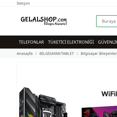
İletişim
TELEFONLAR
TÜKETİCİ ELEKTRONİĞİ
GÜVENLİ
Anasayfa
BİLGİSAYAR/TABLET
Bilgisayar Bileşenler