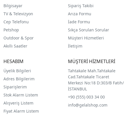
Bilgisayar
Sipariş Takibi
TV & Televizyon
Arıza Formu
Cep Telefonu
İade Formu
Petshop
Sıkça Sorulan Sorular
Outdoor & Spor
Müşteri Hizmetleri
Akıllı Saatler
İletişim
HESABIM
MÜŞTERİ HİZMETLERİ
Üyelik Bilgileri
Tahtakale Mah.Tahtakale
Cad.Tahtakale Ticaret
Adres Bilgilerim
Merkezi No:18 D:303/B Fatih/
Siparişlerim
İSTANBUL
Stok Alarm Listem
+90 (555) 003 34 00
Alışveriş Listem
info@gelalshop.com
Fiyat Alarm Listem