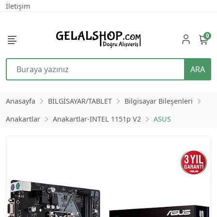
İletişim
0
ARA
Anasayfa
BİLGİSAYAR/TABLET
Bilgisayar Bileşenleri
Anakartlar
Anakartlar-INTEL 1151p V2
ASUS