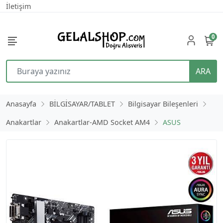
İletişim
0
ARA
Anasayfa
BİLGİSAYAR/TABLET
Bilgisayar Bileşenleri
Anakartlar
Anakartlar-AMD Socket AM4
ASUS