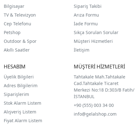
Bilgisayar
Sipariş Takibi
TV & Televizyon
Arıza Formu
Cep Telefonu
İade Formu
Petshop
Sıkça Sorulan Sorular
Outdoor & Spor
Müşteri Hizmetleri
Akıllı Saatler
İletişim
HESABIM
MÜŞTERİ HİZMETLERİ
Üyelik Bilgileri
Tahtakale Mah.Tahtakale
Cad.Tahtakale Ticaret
Adres Bilgilerim
Merkezi No:18 D:303/B Fatih/
Siparişlerim
İSTANBUL
Stok Alarm Listem
+90 (555) 003 34 00
Alışveriş Listem
info@gelalshop.com
Fiyat Alarm Listem