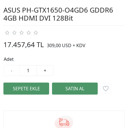
ASUS PH-GTX1650-O4GD6 GDDR6
4GB HDMI DVI 128Bit
17.457,64 TL
309,00 USD + KDV
Adet
-
+