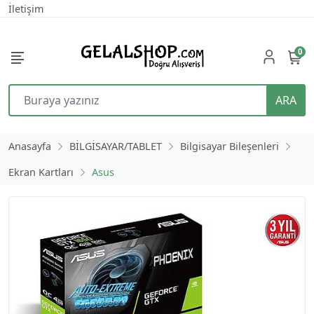
İletişim
0
ARA
Anasayfa
BİLGİSAYAR/TABLET
Bilgisayar Bileşenleri
Ekran Kartları
Asus