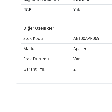
RGB
Yok
Diğer Özellikler
Stok Kodu
AB100APR069
Marka
Apacer
Stok Durumu
Var
Garanti (Yıl)
2