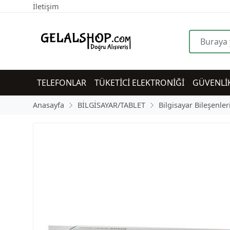
İletişim
TELEFONLAR
TÜKETİCİ ELEKTRONİĞİ
GÜVENLİ
Anasayfa
BİLGİSAYAR/TABLET
Bilgisayar Bileşenler