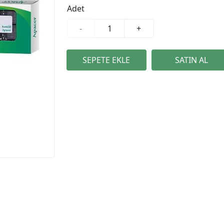
Adet
-
+