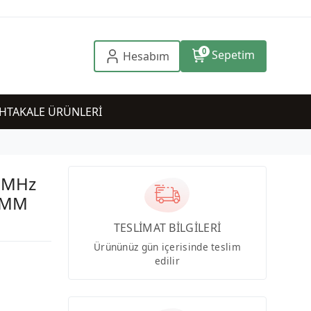
0
Sepetim
Hesabım
HTAKALE ÜRÜNLERİ
0MHz
IMM
TESLİMAT BİLGİLERİ
Ürününüz gün içerisinde teslim
edilir