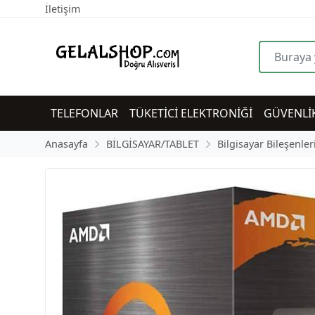
İletişim
TELEFONLAR
TÜKETİCİ ELEKTRONİĞİ
GÜVENLİ
Anasayfa
BİLGİSAYAR/TABLET
Bilgisayar Bileşenler