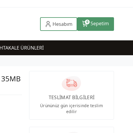
0
Sepetim
Hesabım
HTAKALE ÜRÜNLERİ
Z 35MB
TESLİMAT BİLGİLERİ
Ürününüz gün içerisinde teslim
edilir