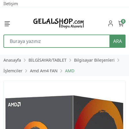
İletişim
0
ARA
Anasayfa
BİLGİSAYAR/TABLET
Bilgisayar Bileşenleri
İşlemciler
Amd Am4 FAN
AMD