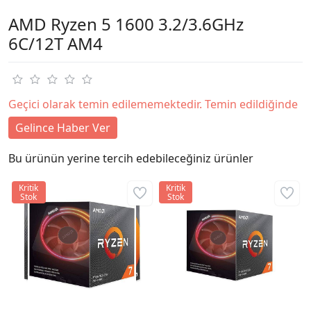
AMD Ryzen 5 1600 3.2/3.6GHz
6C/12T AM4
Geçici olarak temin edilememektedir. Temin edildiğinde
Gelince Haber Ver
Bu ürünün yerine tercih edebileceğiniz ürünler
Kritik
Kritik
Stok
Stok