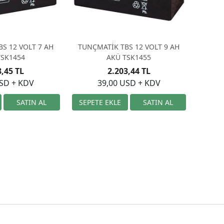
S 12 VOLT 7 AH
TUNÇMATİK TBS 12 VOLT 9 AH
TSK1454
AKÜ TSK1455
8,45 TL
2.203,44 TL
USD + KDV
39,00 USD + KDV