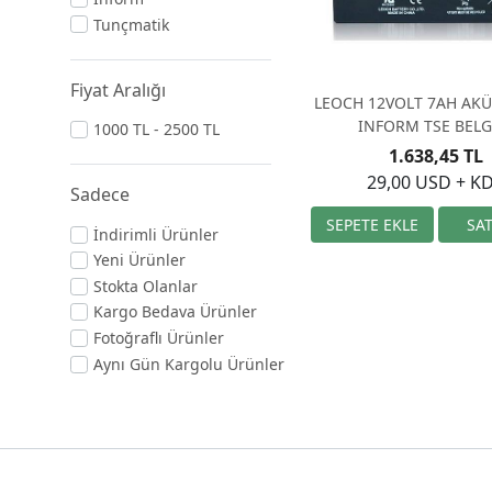
Tunçmatik
Fiyat Aralığı
LEOCH 12VOLT 7AH AKÜ 
INFORM TSE BELG
1000 TL - 2500 TL
1.638,45 TL
29,00 USD + K
Sadece
İndirimli Ürünler
Yeni Ürünler
Stokta Olanlar
Kargo Bedava Ürünler
Fotoğraflı Ürünler
Aynı Gün Kargolu Ürünler