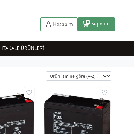
0
Sepetim
Hesabım
HTAKALE ÜRÜNLERİ