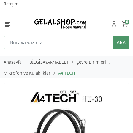
İletişim
0
ARA
Anasayfa
BİLGİSAYAR/TABLET
Çevre Birimleri
Mikrofon ve Kulaklıklar
A4 TECH