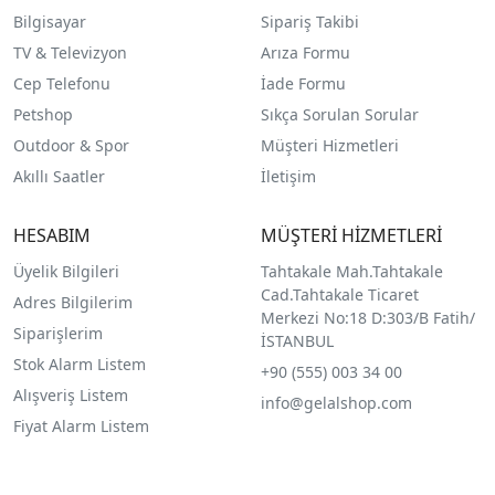
Bilgisayar
Sipariş Takibi
TV & Televizyon
Arıza Formu
Cep Telefonu
İade Formu
Petshop
Sıkça Sorulan Sorular
Outdoor & Spor
Müşteri Hizmetleri
Akıllı Saatler
İletişim
HESABIM
MÜŞTERİ HİZMETLERİ
Üyelik Bilgileri
Tahtakale Mah.Tahtakale
Cad.Tahtakale Ticaret
Adres Bilgilerim
Merkezi No:18 D:303/B Fatih/
Siparişlerim
İSTANBUL
Stok Alarm Listem
+90 (555) 003 34 00
Alışveriş Listem
info@gelalshop.com
Fiyat Alarm Listem