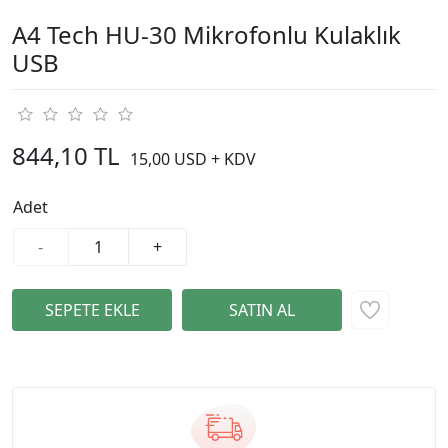
A4 Tech HU-30 Mikrofonlu Kulaklık
USB
844,10 TL
15,00 USD + KDV
Adet
-
+