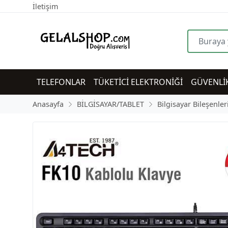
İletişim
TELEFONLAR
TÜKETİCİ ELEKTRONİĞİ
GÜVENLİ
Anasayfa
BİLGİSAYAR/TABLET
Bilgisayar Bileşenler