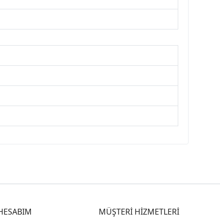
HESABIM
MÜŞTERİ HİZMETLERİ