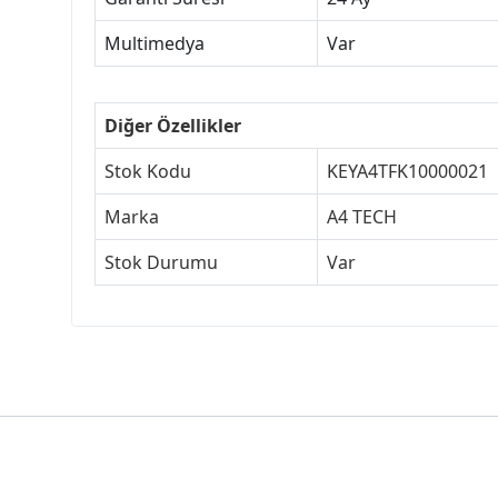
Multimedya
Var
Diğer Özellikler
Stok Kodu
KEYA4TFK10000021
Marka
A4 TECH
Stok Durumu
Var