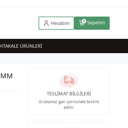
0
Sepetim
Hesabım
HTAKALE ÜRÜNLERİ
u MM
TESLİMAT BİLGİLERİ
Ürününüz gün içerisinde teslim
edilir