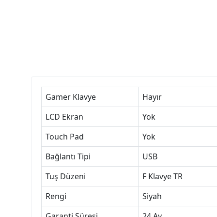
Gamer Klavye
Hayır
LCD Ekran
Yok
Touch Pad
Yok
Bağlantı Tipi
USB
Tuş Düzeni
F Klavye TR
Rengi
Siyah
Garanti Süresi
24 Ay