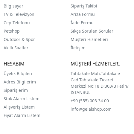
Bilgisayar
Sipariş Takibi
TV & Televizyon
Arıza Formu
Cep Telefonu
İade Formu
Petshop
Sıkça Sorulan Sorular
Outdoor & Spor
Müşteri Hizmetleri
Akıllı Saatler
İletişim
HESABIM
MÜŞTERİ HİZMETLERİ
Üyelik Bilgileri
Tahtakale Mah.Tahtakale
Cad.Tahtakale Ticaret
Adres Bilgilerim
Merkezi No:18 D:303/B Fatih/
Siparişlerim
İSTANBUL
Stok Alarm Listem
+90 (555) 003 34 00
Alışveriş Listem
info@gelalshop.com
Fiyat Alarm Listem