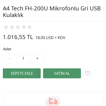
A4 Tech FH-200U Mikrofonlu Gri USB
Kulaklık
1.016,55 TL
18,00 USD + KDV
Adet
-
+