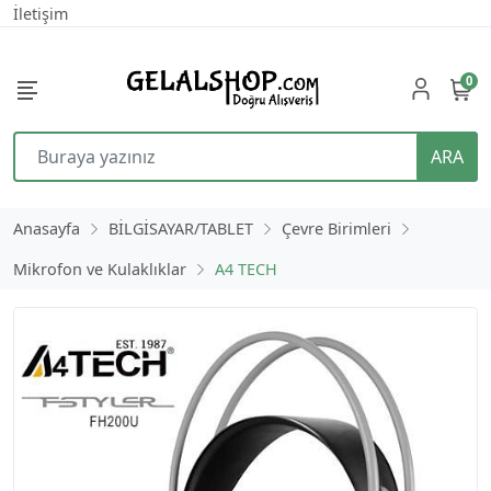
İletişim
0
ARA
Anasayfa
BİLGİSAYAR/TABLET
Çevre Birimleri
Mikrofon ve Kulaklıklar
A4 TECH