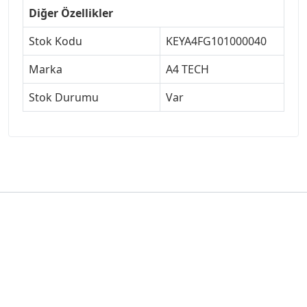
Diğer Özellikler
Stok Kodu
KEYA4FG101000040
Marka
A4 TECH
Stok Durumu
Var