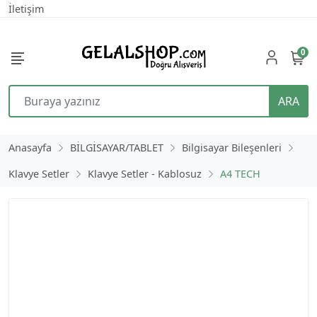
İletişim
0
ARA
Anasayfa
BİLGİSAYAR/TABLET
Bilgisayar Bileşenleri
Klavye Setler
Klavye Setler - Kablosuz
A4 TECH