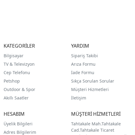
KATEGORİLER
YARDIM
Bilgisayar
Sipariş Takibi
TV & Televizyon
Arıza Formu
Cep Telefonu
İade Formu
Petshop
Sıkça Sorulan Sorular
Outdoor & Spor
Müşteri Hizmetleri
Akıllı Saatler
İletişim
HESABIM
MÜŞTERİ HİZMETLERİ
Üyelik Bilgileri
Tahtakale Mah.Tahtakale
Cad.Tahtakale Ticaret
Adres Bilgilerim