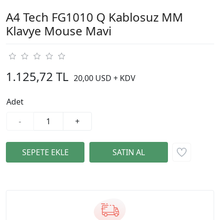
A4 Tech FG1010 Q Kablosuz MM
Klavye Mouse Mavi
1.125,72 TL
20,00 USD + KDV
Adet
-
+