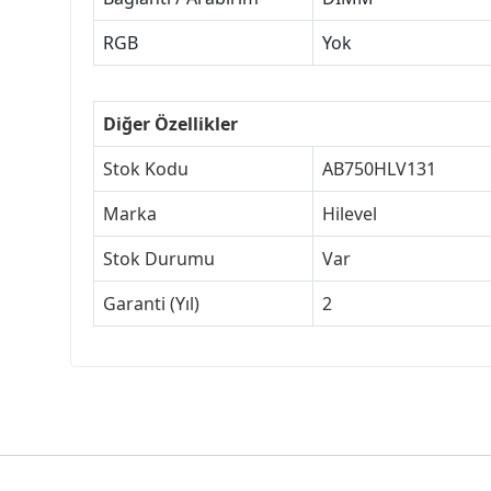
RGB
Yok
Diğer Özellikler
Stok Kodu
AB750HLV131
Marka
Hilevel
Stok Durumu
Var
Garanti (Yıl)
2