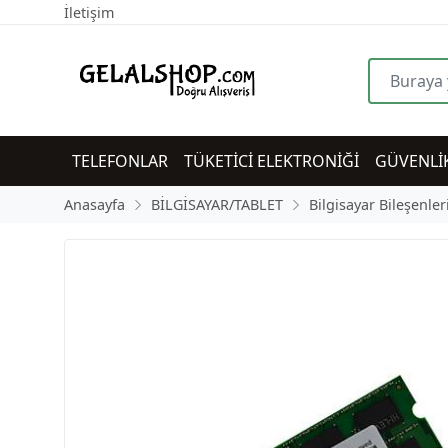
İletişim
TELEFONLAR
TÜKETİCİ ELEKTRONİĞİ
GÜVENLİ
Anasayfa
BİLGİSAYAR/TABLET
Bilgisayar Bileşenler