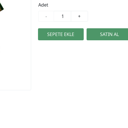
Adet
-
+