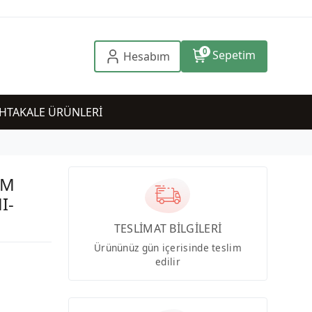
0
Sepetim
Hesabım
HTAKALE ÜRÜNLERİ
MM
I-
TESLİMAT BİLGİLERİ
Ürününüz gün içerisinde teslim
edilir