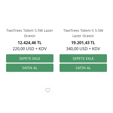
TwoTrees Totem 5.5W Lazer
TwoTrees Totem-S 5.5W
Gravür
Lazer Gravür
12.424,46 TL
19.201,43 TL
220,00 USD + KDV
340,00 USD + KDV