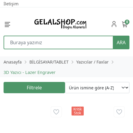
İletişim
0
ARA
Anasayfa
BİLGİSAYAR/TABLET
Yazıcılar / Faxlar
3D Yazıcı - Lazer Engraver
Filtrele
Kritik
Stok