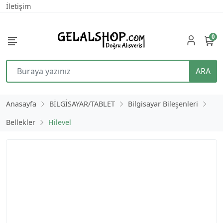
İletişim
0
ARA
Anasayfa
BİLGİSAYAR/TABLET
Bilgisayar Bileşenleri
Bellekler
Hilevel