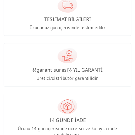
TESLİMAT BİLGİLERİ
Ürününüz gün içerisinde teslim edilir
{{garantisuresi}} YIL GARANTİ
Üretici/distribütör garantilidir.
14 GÜNDE İADE
Ürünü 14 gün içerisinde ücretsiz ve kolayca iade
edebilirsiniz.