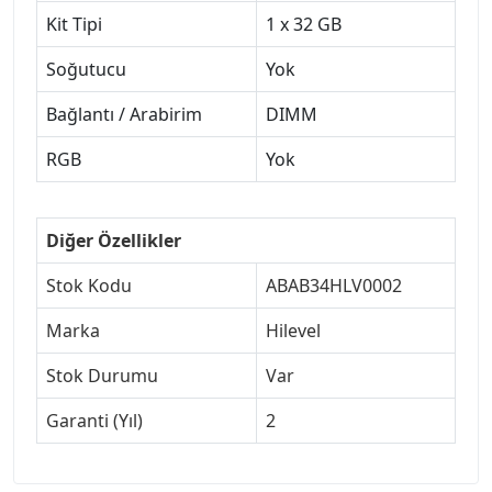
Kit Tipi
1 x 32 GB
Soğutucu
Yok
Bağlantı / Arabirim
DIMM
RGB
Yok
Diğer Özellikler
Stok Kodu
ABAB34HLV0002
Marka
Hilevel
Stok Durumu
Var
Garanti (Yıl)
2