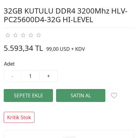
32GB KUTULU DDR4 3200Mhz HLV-
PC25600D4-32G HI-LEVEL
5.593,34 TL
99,00 USD + KDV
Adet
-
+
Kritik Stok