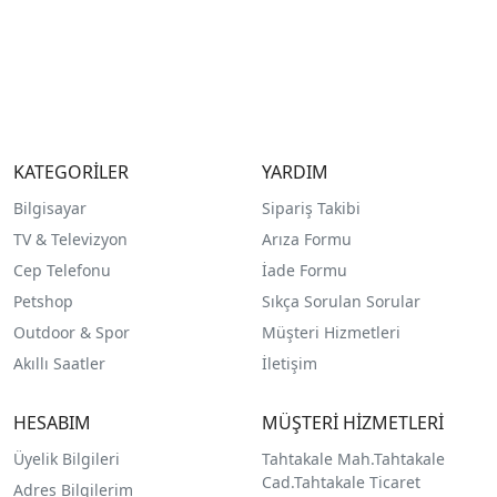
KATEGORİLER
YARDIM
Bilgisayar
Sipariş Takibi
TV & Televizyon
Arıza Formu
Cep Telefonu
İade Formu
Petshop
Sıkça Sorulan Sorular
Outdoor & Spor
Müşteri Hizmetleri
Akıllı Saatler
İletişim
HESABIM
MÜŞTERİ HİZMETLERİ
Üyelik Bilgileri
Tahtakale Mah.Tahtakale
Cad.Tahtakale Ticaret
Adres Bilgilerim