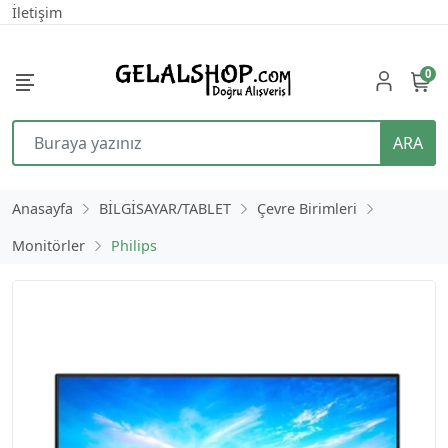
İletişim
0
ARA
Anasayfa
BİLGİSAYAR/TABLET
Çevre Birimleri
Monitörler
Philips