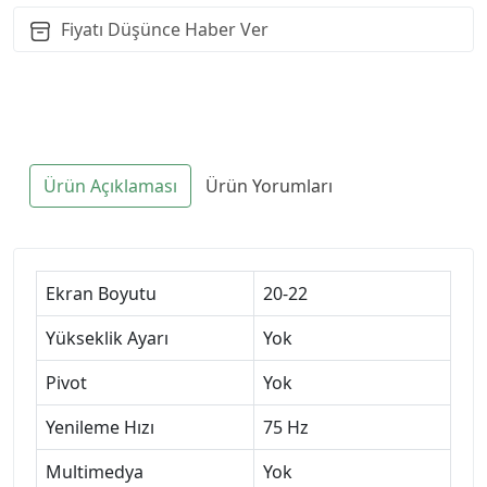
Fiyatı Düşünce Haber Ver
Ürün Açıklaması
Ürün Yorumları
Ekran Boyutu
20-22
Yükseklik Ayarı
Yok
Pivot
Yok
Yenileme Hızı
75 Hz
Multimedya
Yok