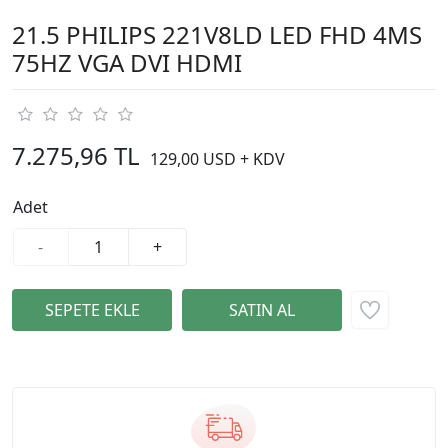
21.5 PHILIPS 221V8LD LED FHD 4MS
75HZ VGA DVI HDMI
7.275,96 TL
129,00 USD + KDV
Adet
-
+