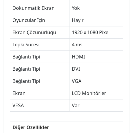
Dokunmatik Ekran
Yok
Oyuncular İçin
Hayır
Ekran Çözünürlüğü
1920 x 1080 Pixel
Tepki Süresi
4 ms
Bağlantı Tipi
HDMI
Bağlantı Tipi
DVI
Bağlantı Tipi
VGA
Ekran
LCD Monitörler
VESA
Var
Diğer Özellikler